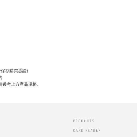
善保存購買憑證)
內
請參考上方產品規格。
PRODUCTS
CARD READER