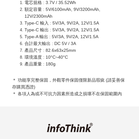
電芯規格 : 3.7V / 35.52Wh
額定容量 : 5V/6100mAh, 9V/3200mAh,
12V/2300mAh
Type-C 輸入 : 5V/3A, 9V/2A, 12V/1.5A
Type-C 輸出 : 5V/3A, 9V/2A, 12V/1.5A
Type-A 輸出 : 5V/3A, 9V/2A, 12V/1.5A
合計最大輸出 : DC 5V / 3A
產品尺寸 : 82.6x63x25mm
環境溫度 : 10°C~40°C
產品重量 : 180g
＊ 功能享完整
保固，外觀零件保固僅限新品瑕疵 (請妥善保
存購買憑證)
＊ 各項人為或不可抗力因素所造成之損壞不在保固範圍內