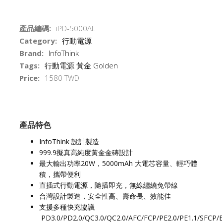
產品編碼:
iPD-5000AL
Category:
行動電源
Brand:
InfoThink
Tags:
行動電源 黃金 Golden
Price:
1580 TWD
產品特色
InfoThink 設計製造
999.9擬真高純度黃金金磚設計
最大輸出功率20W，5000mAh 大電芯容量、輕巧體
積，攜帶便利
直插式行動電源，隨插即充，無線纏繞免帶線
台灣設計製造，安全性高、壽命長、效能佳
支援多種快充協議
PD3.0/PD2.0/QC3.0/QC2.0/AFC/FCP/PE2.0/PE1.1/SFCP/