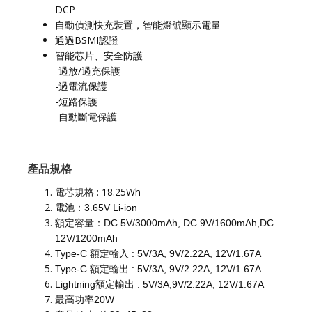
DCP
自動偵測快充裝置，智能燈號顯示電量
通過BSMI認證
智能芯片、安全防護
-過放/過充保護
-過電流保護
-短路保護
-自動斷電保護
產品規格
電芯規格 : 18.25Wh
電池：3.65V Li-ion
額定容量：DC 5V/3000mAh, DC 9V/1600mAh,DC
12V/1200mAh
Type-C 額定輸入 : 5V/3A, 9V/2.22A, 12V/1.67A
Type-C 額定輸出 : 5V/3A, 9V/2.22A, 12V/1.67A
Lightning額定輸出 : 5V/3A,9V/2.22A, 12V/1.67A
最高功率20W