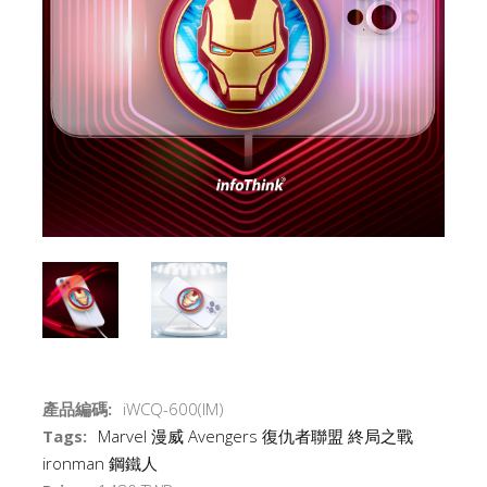
產品編碼:
iWCQ-600(IM)
Tags:
Marvel
漫威
Avengers
復仇者聯盟
終局之戰
ironman
鋼鐵人