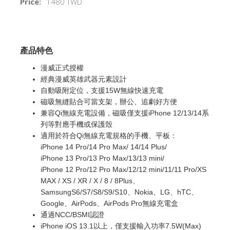
Price:
1480 TWD
產品特色
漫威正式授權
經典漫威英雄武器元素設計
自動吸附定位，支援15W無線快速充電
磁吸無縫貼合可當支架，辦公、追劇好方便
兼容Qi無線充電設備，磁吸僅支援iPhone 12/13/14系
列等對應手機或保護殼
適用於符合Qi無線充電規格的手機、平板：
iPhone 14 Pro/14 Pro Max/ 14/14 Plus/
iPhone 13 Pro/13 Pro Max/13/13 mini/
iPhone 12 Pro/12 Pro Max/12/12 mini/11/11 Pro/XS
MAX / XS / XR / X / 8 / 8Plus、
SamsungS6/S7/S8/S9/S10、Nokia、LG、hTC、
Google、AirPods、AirPods Pro無線充電盒
通過NCC/BSMI認證
iPhone iOS 13.1以上，僅支援輸入功率7.5W(Max)