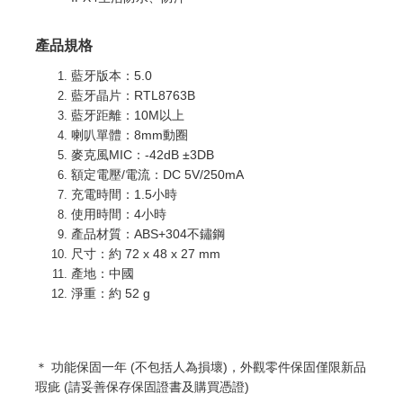
產品規格
藍牙版本：5.0
藍牙晶片：RTL8763B
藍牙距離：10M以上
喇叭單體：8mm動圈
麥克風MIC：-42dB ±3DB
額定電壓/電流：DC 5V/250mA
充電時間：1.5小時
使用時間：4小時
產品材質：ABS+304不鏽鋼
尺寸：約 72 x 48 x 27 mm
產地：中國
淨重：約 52 g
＊ 功能
保固一年 (不包括人為損壞)，外觀零件保固僅限新品
瑕疵 (請妥善保存保固證書及購買憑證)