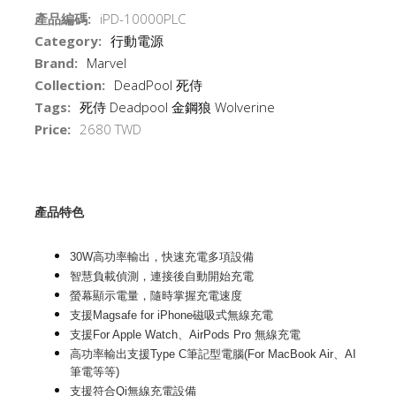
產品編碼:
iPD-10000PLC
Category:
行動電源
Brand:
Marvel
Collection:
DeadPool 死侍
Tags:
死侍 Deadpool 金鋼狼 Wolverine
Price:
2680 TWD
產品特色
30W高功率輸出，快速充電多項設備
智慧負載偵測，連接後自動開始充電
螢幕顯示電量，隨時掌握充電速度
支援Magsafe for iPhone磁吸式無線充電
支援For Apple Watch、AirPods Pro 無線充電
高功率輸出支援Type C筆記型電腦(For MacBook Air、AI
筆電等等)
支援符合Qi無線充電設備