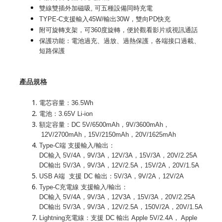
雙線雙插外加磁吸, 可五種設備同時充電
TYPE-C支援輸入45W/輸出30W，雙向PD快充
附可旋轉支架，可360度旋轉，便於觀看影片或視訊通話
保護功能：電池過充、過放、過熱保護，各端接口過載、
短路保護
產品規格
電芯容量：36.5Wh
電池：3.65V Li-ion
額定容量：DC 5V/6500mAh，9V/3600mAh，
12V/2700mAh，15V/2150mAh，20V/1625mAh
Type-C端 支援輸入/輸出：
DC輸入 5V/4A，9V/3A，12V/3A，15V/3A，20V/2.25A
DC輸出 5V/3A，9V/3A，12V/2.5A，15V/2A，20V/1.5A
USB A端 支援 DC 輸出：5V/3A，9V/2A，12V/2A
Type-C充電線 支援輸入/輸出：
DC輸入 5V/4A，9V/3A，12V3A，15V/3A，20V/2.25A
DC輸出 5V/3A，9V/3A，12V/2.5A，150V/2A，20V/1.5A
Lightning充電線：支援 DC 輸出 Apple 5V/2.4A， Apple