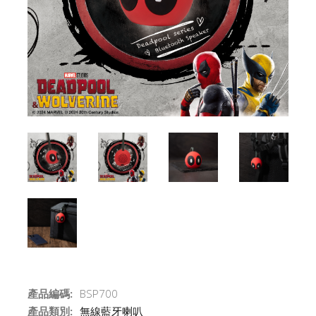
產品編碼:
BSP700
產品類別:
無線藍牙喇叭