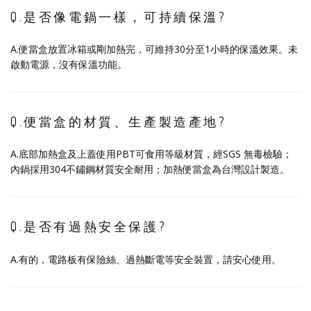
Q.是否像電鍋一樣，可持續保溫?
A.便當盒放置冰箱或剛加熱完，可維持30分至1小時的保溫效果。未
啟動電源，沒有保溫功能。
Q.便當盒的材質、生產製造產地?
A.底部加熱盒及上蓋使用PBT可食用等級材質，經SGS 無毒檢驗；
內鍋採用304不鏽鋼材質安全耐用；加熱便當盒為台灣設計製造。
Q.是否有過熱安全保護?
A.有的，電路板有保險絲、過熱斷電等安全裝置，請安心使用。