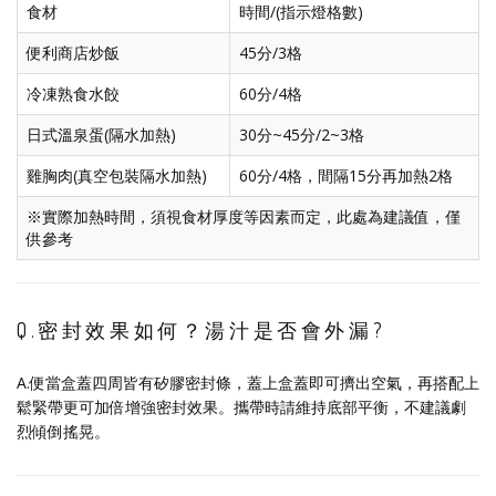
食材
時間/(指示燈格數)
便利商店炒飯
45分/3格
冷凍熟食水餃
60分/4格
日式溫泉蛋(隔水加熱)
30分~45分/2~3格
雞胸肉(真空包裝隔水加熱)
60分/4格，間隔15分再加熱2格
※實際加熱時間，須視食材厚度等因素而定，此處為建議值，僅
供參考
Q.密封效果如何？湯汁是否會外漏?
A.便當盒蓋四周皆有矽膠密封條，蓋上盒蓋即可擠出空氣，再搭配上
鬆緊帶更可加倍增強密封效果。攜帶時請維持底部平衡，不建議劇
烈傾倒搖晃。