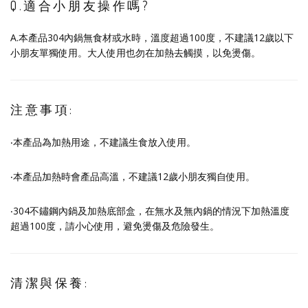
Q.適合小朋友操作嗎?
A.本產品304內鍋無食材或水時，溫度超過100度，不建議12歲以下
小朋友單獨使用。大人使用也勿在加熱去觸摸，以免燙傷。
注意事項:
‧本產品為加熱用途，不建議生食放入使用。
‧本產品加熱時會產品高溫，不建議12歲小朋友獨自使用。
‧304不鏽鋼內鍋及加熱底部盒，在無水及無內鍋的情況下加熱溫度
超過100度，請小心使用，避免燙傷及危險發生。
清潔與保養: