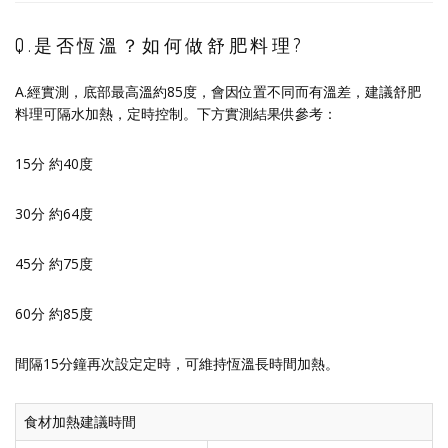
Q.是否恆溫？如何做舒肥料理?
A.經實測，底部最高溫約85度，會因位置不同而有溫差，建議舒肥
料理可隔水加熱，定時控制。下方實測結果供參考：
15分 約40度
30分 約64度
45分 約75度
60分 約85度
間隔15分鐘再次設定定時，可維持恆溫長時間加熱。
食材加熱建議時間