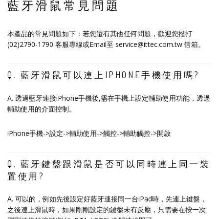
藍牙滑鼠常見問題
本產品的常見問題如下：若您還有其他任何問題，歡迎您撥打
(02)2790-1790 客服專線或Email至 service@ittec.com.tw 信箱。
Q. 藍牙滑鼠可以連上IPHONE手機使用嗎?
A. 透過藍牙連接iPhone手機後,需在手機上設定輔助使用功能，透過
輔助使用的介面控制。
iPhone手機->設定->輔助使用->觸控->輔助觸控->開啟
Q. 藍牙鍵盤跟滑鼠是否可以同時連上同一裝
置使用?
A. 可以的，例如先後設定好藍牙連接同一台iPad時，先連上鍵盤，
之後連上滑鼠時，如果剛剛設定的鍵盤未有反應，只需要在按一次