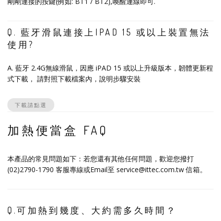
剛剛連接的按鍵(例如: BT1 / BT2),喚醒連線即可.
Q. 藍牙滑鼠連接上IPAD 15 或以上裝置無法
使用?
A. 藍牙 2.4G無線滑鼠，因應 iPAD 15 或以上升級版本，韌體更新程
式下載， 請對照下載檔案內，說明步驟安裝
下載請點選
加熱便當盒 FAQ
本產品的常見問題如下：若您還有其他任何問題，歡迎您撥打
(02)2790-1790 客服專線或Email至 service@ittec.com.tw 信箱。
Q.可加熱到幾度、大約需多久時間？