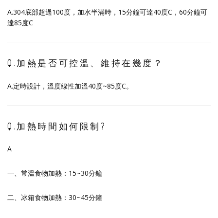
A.304底部超過100度，加水半滿時，15分鐘可達40度C，60分鐘可
達85度C
Q.加熱是否可控溫、維持在幾度？
A.定時設計，溫度線性加溫40度~85度C。
Q.加熱時間如何限制?
A
一、常溫食物加熱：15~30分鐘
二、冰箱食物加熱：30~45分鐘