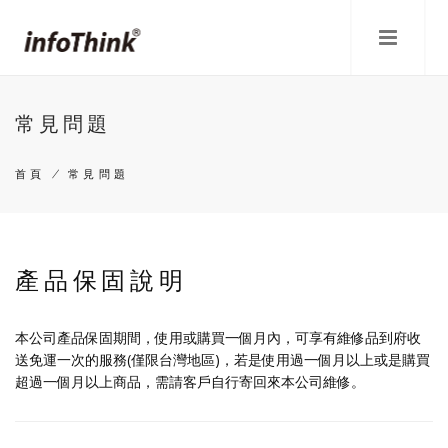
移
至
主
內
容
常見問題
首頁
/
常見問題
導
航
產品保固說明
連
結
本公司產品保固期間，使用或購買一個月內，可享有維修品到府收
送免運一次的服務(僅限台灣地區)，若是使用過一個月以上或是購買
超過一個月以上商品，需請客戶自行寄回來本公司維修。