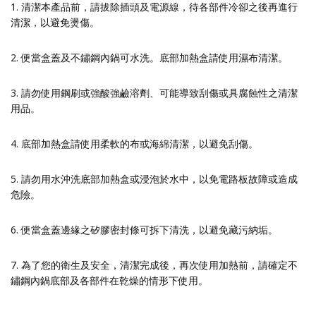
1. 清潔本產品前，請拔除插頭及電源線，待各部件冷卻之後再進行
清潔，以避免燙傷。
2. 便當盒蓋及不鏽鋼內鍋可水洗。底部加熱盒請使用濕布清潔。
3. 請勿使用鋼刷或強酸強鹼溶劑、可能導致刮傷或具腐蝕性之清潔
用品。
4. 底部加熱盒請使用柔軟的布或海綿清潔，以避免刮傷。
5. 請勿用水沖洗底部加熱盒或浸泡於水中，以免電路板故障或造成
危險。
6. 便當盒蓋邊緣之矽膠密封條可拆下清洗，以避免藏污納垢。
7. 為了您的衛生及安全，清潔完成後，再次使用加熱前，請確定不
鏽鋼內鍋底部及各部件在乾燥的情形下使用。