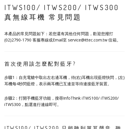
ITWS100/ ITWS200/ ITWS300
真無線耳機 常見問題
本產品的常見問題如下：若您還有其他任何問題，歡迎您撥打
(02)2790-1790 客服專線或Email至 service@ittec.com.tw 信箱。
首次使用該怎麼配對藍牙?
步驟1：自充電艙中取出左右邊耳機，待(右)耳機出現藍燈快閃，(左)
耳機每4秒閃藍燈，表示兩耳機已互連並等待連接藍牙裝置。
步驟2：打開手機藍牙功能，搜尋InfoThink iTWS100/ iTWS200/
iTWS300，點選進行連線即可。
ITWS100/ ITWS200 只能聽到單耳聲音, 聽