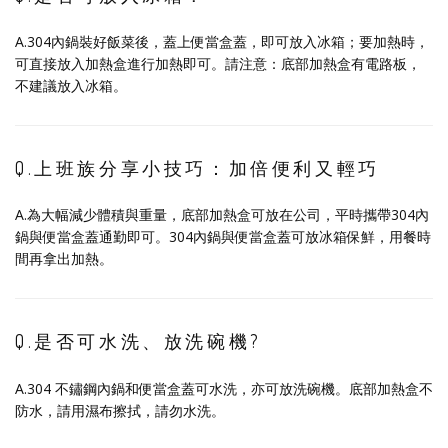
A.304內鍋裝好飯菜後，蓋上便當盒蓋，即可放入冰箱；要加熱時，
可直接放入加熱盒進行加熱即可。請注意：底部加熱盒有電路板，
不建議放入冰箱。
Q.上班族分享小技巧：加倍便利又輕巧
A.為大幅減少體積與重量，底部加熱盒可放在公司，平時攜帶304內
鍋與便當盒蓋通勤即可。304內鍋與便當盒蓋可放冰箱保鮮，用餐時
間再拿出加熱。
Q.是否可水洗、放洗碗機?
A.304 不鏽鋼內鍋和便當盒蓋可水洗，亦可放洗碗機。底部加熱盒不
防水，請用濕布擦拭，請勿水洗。