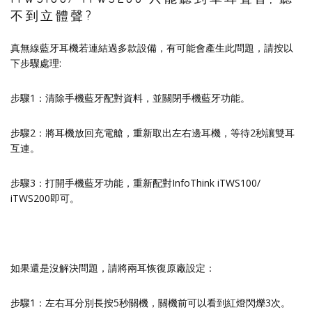
不到立體聲?
真無線藍牙耳機若連結過多款設備，有可能會產生此問題，請按以
下步驟處理:
步驟1：清除手機藍牙配對資料，並關閉手機藍牙功能。
步驟2：將耳機放回充電艙，重新取出左右邊耳機，等待2秒讓雙耳
互連。
步驟3：打開手機藍牙功能，重新配對InfoThink iTWS100/
iTWS200即可。
如果還是沒解決問題，請將兩耳恢復原廠設定：
步驟1：左右耳分別長按5秒關機，關機前可以看到紅燈閃爍3次。