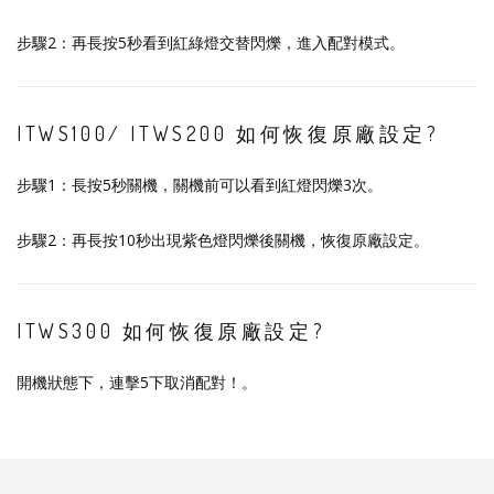
步驟2：再長按5秒看到紅綠燈交替閃爍，進入配對模式。
ITWS100/ ITWS200 如何恢復原廠設定?
步驟1：長按5秒關機，關機前可以看到紅燈閃爍3次。
步驟2：再長按10秒出現紫色燈閃爍後關機，恢復原廠設定。
ITWS300 如何恢復原廠設定?
開機狀態下，連擊5下取消配對！。