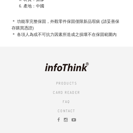
產地：中國
＊ 功能享完整
保固，外觀零件保固僅限新品瑕疵 (請妥善保
存購買憑證)
＊ 各項人為或不可抗力因素所造成之損壞不在保固範圍內
PRODUCTS
CARD READER
FAQ
CONTACT