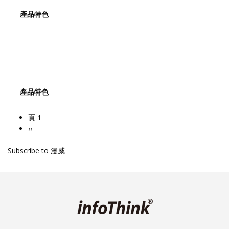
產品特色
產品特色
頁 1
Pagination
下
››
一
Subscribe to 漫威
頁