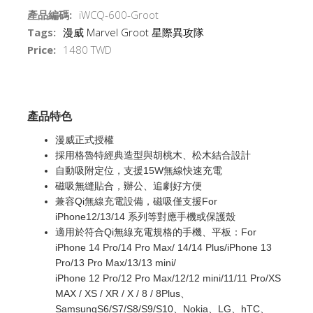
產品編碼:
iWCQ-600-Groot
Tags:
漫威
Marvel
Groot
星際異攻隊
Price:
1480 TWD
產品特色
漫威正式授權
採用格魯特經典造型與胡桃木、松木結合設計
自動吸附定位，支援15W無線快速充電
磁吸無縫貼合，辦公、追劇好方便
兼容Qi無線充電設備，磁吸僅支援For
iPhone12/13/14 系列等對應手機或保護殼
適用於符合Qi無線充電規格的手機、平板：For
iPhone 14 Pro/14 Pro Max/ 14/14 Plus/iPhone 13
Pro/13 Pro Max/13/13 mini/
iPhone 12 Pro/12 Pro Max/12/12 mini/11/11 Pro/XS
MAX / XS / XR / X / 8 / 8Plus、
SamsungS6/S7/S8/S9/S10、Nokia、LG、hTC、