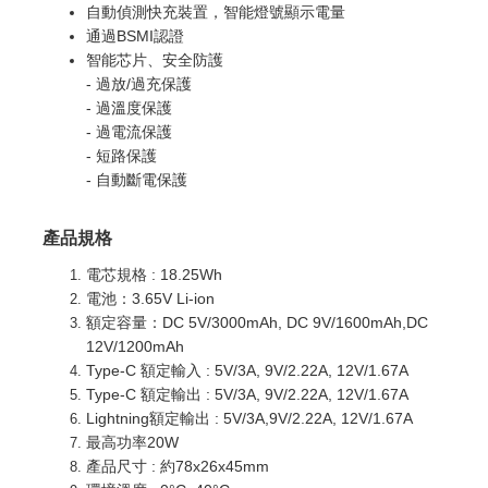
自動偵測快充裝置，智能燈號顯示電量
通過BSMI認證
智能芯片、安全防護
- 過放/過充保護
- 過溫度保護
- 過電流保護
- 短路保護
- 自動斷電保護
產品規格
電芯規格 : 18.25Wh
電池：3.65V Li-ion
額定容量：DC 5V/3000mAh, DC 9V/1600mAh,DC
12V/1200mAh
Type-C 額定輸入 : 5V/3A, 9V/2.22A, 12V/1.67A
Type-C 額定輸出 : 5V/3A, 9V/2.22A, 12V/1.67A
Lightning額定輸出 : 5V/3A,9V/2.22A, 12V/1.67A
最高功率20W
產品尺寸 : 約78x26x45mm