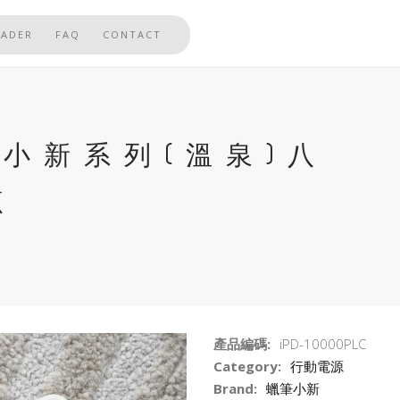
EADER
FAQ
CONTACT
蠟筆小新系列(溫泉)八
源
產品編碼:
iPD-10000PLC
Category:
行動電源
Brand:
蠟筆小新