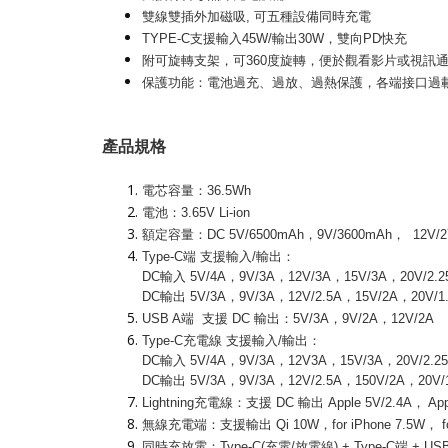
雙線雙插外加磁吸, 可五種設備同時充電
TYPE-C支援輸入45W/輸出30W，雙向PD快充
附可旋轉支架，可360度旋轉，便於觀看影片或視訊
保護功能：電池過充、過放、過熱保護，各端接口過
產品規格
電芯容量：36.5Wh
電池：3.65V Li-ion
額定容量：DC 5V/6500mAh，9V/3600mAh， 12V/27
Type-C端 支援輸入/輸出：
DC輸入 5V/4A，9V/3A，12V/3A，15V/3A，20V/2.2
DC輸出 5V/3A，9V/3A，12V/2.5A，15V/2A，20V/1
USB A端 支援 DC 輸出：5V/3A，9V/2A，12V/2A
Type-C充電線 支援輸入/輸出：
DC輸入 5V/4A，9V/3A，12V3A，15V/3A，20V/2.2
DC輸出 5V/3A，9V/3A，12V/2.5A，150V/2A，20V/
Lightning充電線：支援 DC 輸出 Apple 5V/2.4A， App
無線充電端：支援輸出 Qi 10W，for iPhone 7.5W， for A
同時充放電：Type-C(充電/放電線) + Type-C端 + USB A