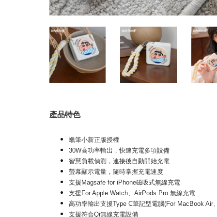
產品特色
蠟筆小新正版授權
30W高功率輸出，快速充電多項設備
智慧負載偵測，連接後自動開始充電
螢幕顯示電量，隨時掌握充電速度
支援Magsafe for iPhone磁吸式無線充電
支援For Apple Watch、AirPods Pro 無線充電
高功率輸出支援Type C筆記型電腦(For MacBook Ai
支援符合Qi無線充電設備