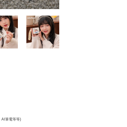
r、AI筆電等等)