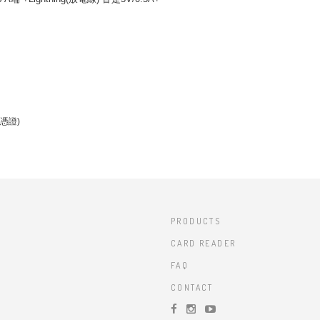
憑證)
PRODUCTS
CARD READER
FAQ
CONTACT