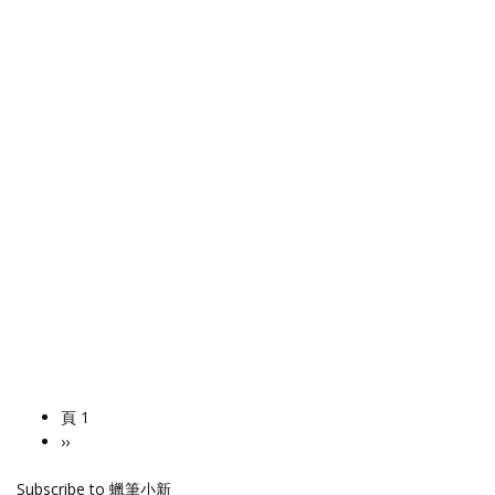
頁 1
Pagination
下
››
一
Subscribe to 蠟筆小新
頁