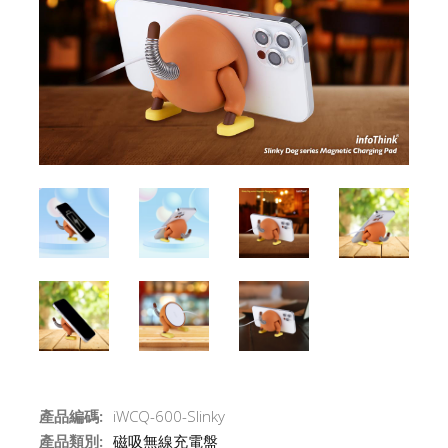
產品編碼:
iWCQ-600-Slinky
產品類別:
磁吸無線充電盤