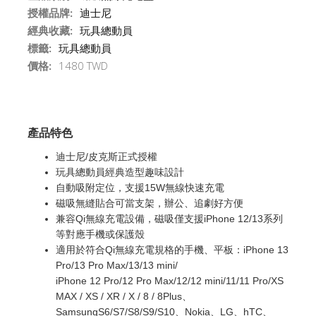
授權品牌:
迪士尼
經典收藏:
玩具總動員
標籤:
玩具總動員
價格:
1480 TWD
產品特色
迪士尼/皮克斯正式授權
玩具總動員經典造型趣味設計
自動吸附定位，支援15W無線快速充電
磁吸無縫貼合可當支架，辦公、追劇好方便
兼容Qi無線充電設備，磁吸僅支援iPhone 12/13系列
等對應手機或保護殼
適用於符合Qi無線充電規格的手機、平板：iPhone 13
Pro/13 Pro Max/13/13 mini/
iPhone 12 Pro/12 Pro Max/12/12 mini/11/11 Pro/XS
MAX / XS / XR / X / 8 / 8Plus、
SamsungS6/S7/S8/S9/S10、Nokia、LG、hTC、