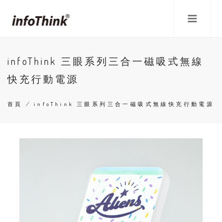
移
至
主
內
容
infoThink 三眼系列三合一磁吸式無線
快充行動電源
首頁
/
infoThink 三眼系列三合一磁吸式無線快充行動電源
導
航
連
結