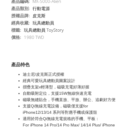
產品編碼:
MX-5000-Alien
產品類別:
行動電源
授權品牌:
皮克斯
經典收藏:
玩具總動員
標籤:
玩具總動員
ToyStory
價格:
1980 TWD
產品特色
迪士尼/皮克斯正式授權
經典可愛玩具總動員圖案設計
摺疊支架x輕薄型，磁吸充電好薄好握
自動吸附定位，支援15W無線快速充電
磁吸無縫貼合，手機直放、平放、辦公、追劇好方便
支援Qi無線充電設備，磁吸僅支援for
iPhone12/13/14 系列等對應手機或保護殼
適用於符合Qi無線充電規格的手機、平板：
For iPhone 14 Pro/14 Pro Max/ 14/14 Plus/ iPhone