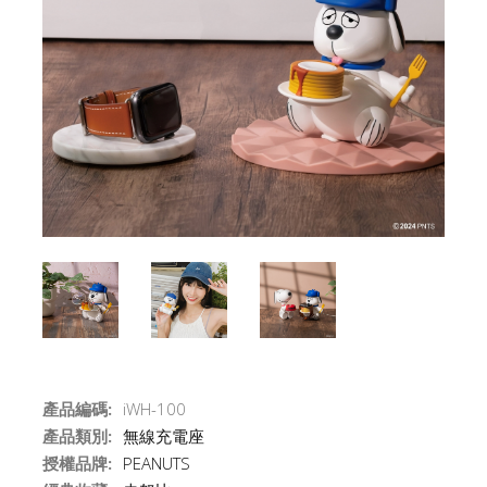
產品編碼:
iWH-100
產品類別:
無線充電座
授權品牌:
PEANUTS