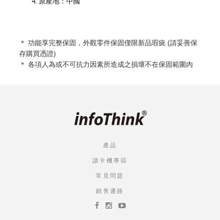
原產地：中國
＊ 功能享完整保固，外觀零件保固僅限新品瑕疵 (請妥善保
存購買憑證)
＊ 各項人為或不可抗力因素所造成之損壞不在保固範圍內
產品
讀卡機專區
常見問題
銷售通路