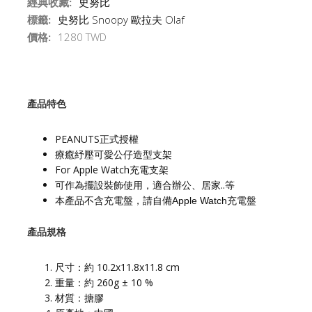
經典收藏:
史努比
標籤:
史努比 Snoopy 歐拉夫 Olaf
價格:
1280 TWD
產品特色
PEANUTS正式授權
療癒紓壓可愛公仔造型支架
For Apple Watch充電支架
可作為擺設裝飾使用，適合辦公、居家..等
本產品不含充電盤，請自備Apple Watch充電盤
產品規格
尺寸：約 10.2x11.8x11.8 cm
重量：約 260g ± 10 %
材質：搪膠