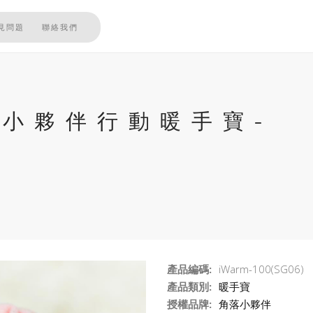
見問題
聯絡我們
 角落小夥伴行動暖手寶-
產品編碼:
iWarm-100(SG06)
產品類別:
暖手寶
授權品牌:
角落小夥伴