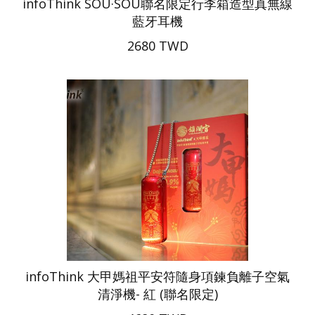
infoThink SOU·SOU聯名限定行李箱造型真無線
藍牙耳機
2680 TWD
infoThink 大甲媽祖平安符隨身項鍊負離子空氣
清淨機- 紅 (聯名限定)