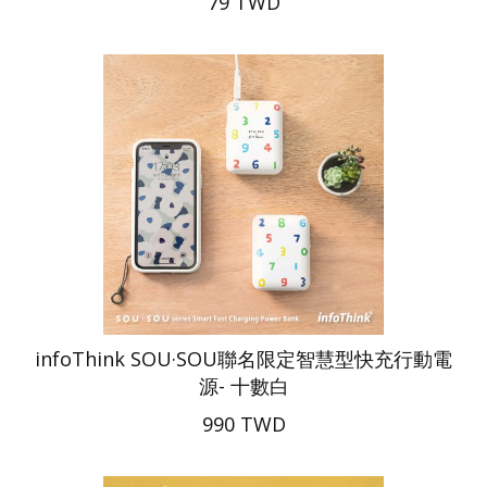
79 TWD
infoThink SOU·SOU聯名限定智慧型快充行動電
源- 十數白
990 TWD