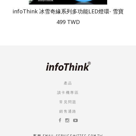
infoThink 冰雪奇緣系列多功能LED燈環- 雪寶
499 TWD
產品
讀卡機專區
常見問題
銷售通路
客服 EMAIL:SERVICE@ITTEC.COM.TW