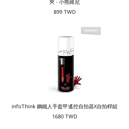
夾 - 小熊維尼
899 TWD
infoThink 鋼鐵人手盔甲遙控自拍器X自拍桿組
1680 TWD