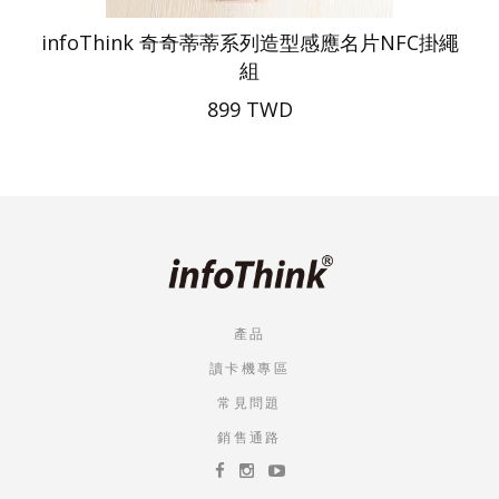
infoThink 奇奇蒂蒂系列造型感應名片NFC掛繩
組
899 TWD
產品
讀卡機專區
常見問題
銷售通路