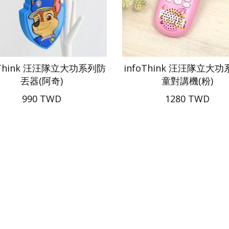
oThink 汪汪隊立大功系列防
infoThink 汪汪隊立大
丟器(阿奇)
童對講機(粉)
990 TWD
1280 TWD