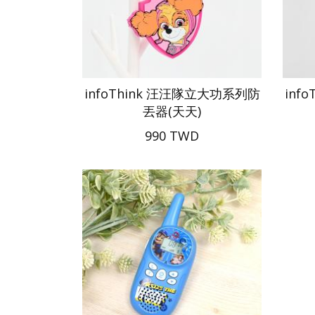
infoThink 汪汪隊立大功系列防
inf
丟器(天天)
990 TWD