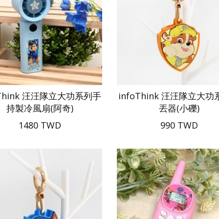
oThink 汪汪隊立大功系列手
infoThink 汪汪隊立大
持製冷風扇(阿奇)
丟器(小礫)
1480 TWD
990 TWD