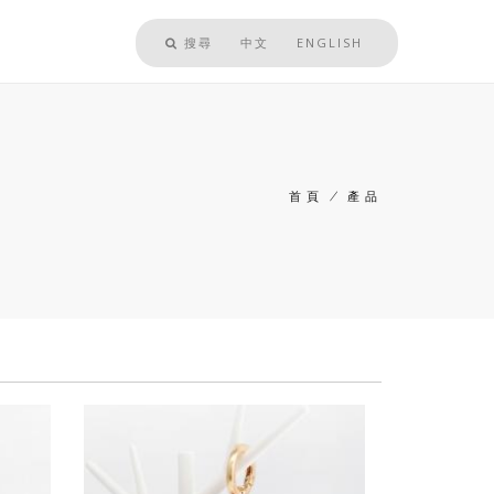
搜尋
中文
ENGLISH
首頁
/
產品
導
航
連
結