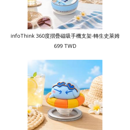
infoThink 360度摺疊磁吸手機支架-轉生史萊姆
699 TWD