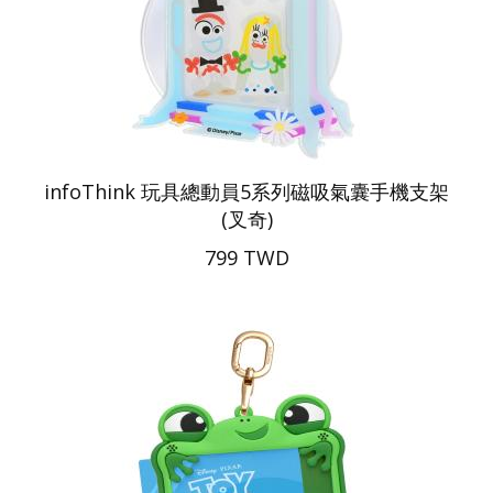
infoThink 玩具總動員5系列磁吸氣囊手機支架
(叉奇)
799 TWD