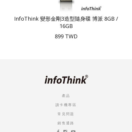
InfoThink 變形金剛3造型隨身碟 博派 8GB /
16GB
899 TWD
產品
讀卡機專區
常見問題
銷售通路