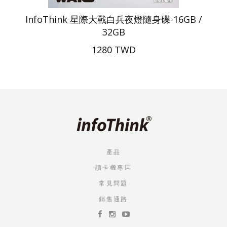
InfoThink 星際大戰白兵夜燈隨身碟-16GB /
32GB
1280 TWD
產品
讀卡機專區
常見問題
銷售通路