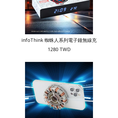
infoThink 蜘蛛人系列電子鐘無線充
1280 TWD