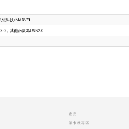
nk訊想科技/MARVEL
3.0，其他兩款為USB2.0
產品
讀卡機專區