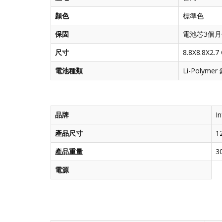
顏色
標準色
保固
電池芯3個
尺寸
8.8X8.8X2.7
電池種類
Li-Polym
品牌
I
產品尺寸
1
產品重量
3
電源