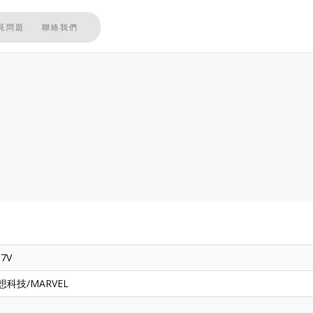
見問題
聯絡我們
.7V
k訊想科技/MARVEL