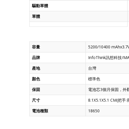
驅動單體
單體
容量
5200/10400 mAhx3
品牌
InfoThink訊想科技/MA
產地
台灣
顏色
標準色
保固
電池芯3個月保固，外
尺寸
8.1X5.1X5.1 CM(把手
電池種類
18650