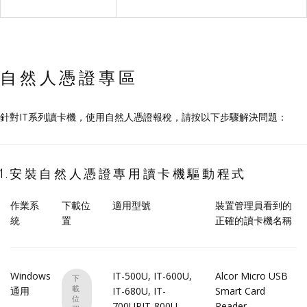
自然人憑證專區
針對IT系列讀卡機，使用自然人憑證報稅，請按以下步驟解決問題：
1.安裝自然人憑證專用讀卡機驅動程式
作業系
下載位
適用型號
裝置管理員看到的
統
置
正確的讀卡機名稱
Windows
IT-500U, IT-600U,
Alcor Micro USB
下
載
通用
IT-680U, IT-
Smart Card
位
700UPIT-800U,
Reader