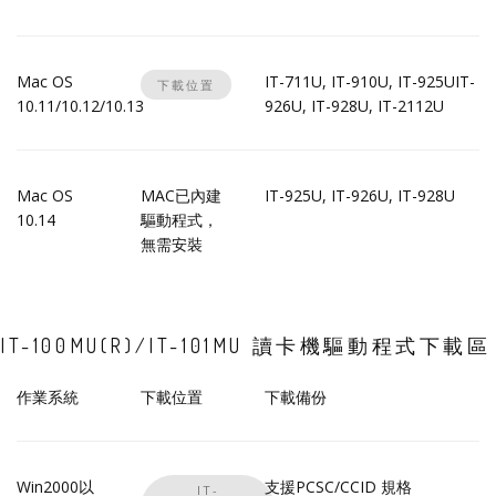
Mac OS
IT-711U, IT-910U, IT-925UIT-
下載位置
10.11/10.12/10.13
926U, IT-928U, IT-2112U
Mac OS
MAC已內建
IT-925U, IT-926U, IT-928U
10.14
驅動程式，
無需安裝
IT-100MU(R)/IT-101MU 讀卡機驅動程式下載區
作業系統
下載位置
下載備份
Win2000以
支援PCSC/CCID 規格
IT-