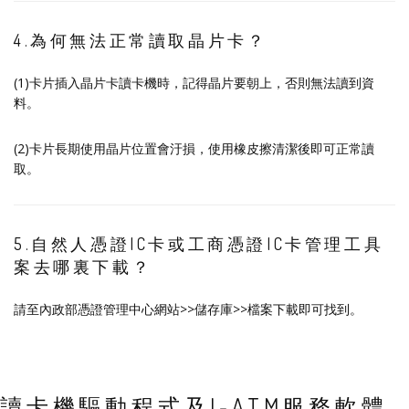
4.為何無法正常讀取晶片卡？
(1)卡片插入晶片卡讀卡機時，記得晶片要朝上，否則無法讀到資
料。
(2)卡片長期使用晶片位置會汙損，使用橡皮擦清潔後即可正常讀
取。
5.自然人憑證IC卡或工商憑證IC卡管理工具
案去哪裏下載？
請至
內政部憑證管理中心網站
>>儲存庫>>檔案下載即可找到。
讀卡機驅動程式及I-ATM服務軟體