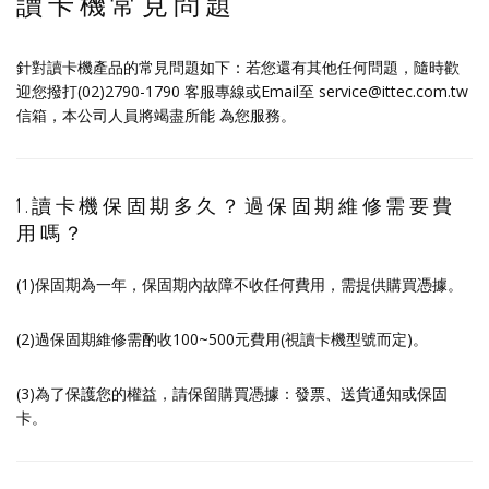
讀卡機常見問題
針對讀卡機產品的常見問題如下：若您還有其他任何問題，隨時歡
迎您撥打(02)2790-1790 客服專線或Email至 service@ittec.com.tw
信箱，本公司人員將竭盡所能 為您服務。
1.讀卡機保固期多久？過保固期維修需要費
用嗎？
(1)保固期為一年，保固期內故障不收任何費用，需提供購買憑據。
(2)過保固期維修需酌收100~500元費用(視讀卡機型號而定)。
(3)為了保護您的權益，請保留購買憑據：發票、送貨通知或保固
卡。