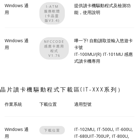
Windows 通
提供讀卡機驅動程式及檢測功
I-ATM
服務軟體
用
能，
使用說明
(卡晶靈
版V3.4)
Windows 通
嗶一下! 自動讀取並輸入悠遊卡
NFCCODE
感應卡應用
用
卡號
程式
IT-100MU/(R) IT-101MU 感應
V1.76
式讀卡機專用
晶片讀卡機驅動程式下載區(IT-XXX系列）
作業系統
下載位置
適用型號
Windows 通
IT-102MU, IT-500U, IT-600U,
下載位置
用
IT-680UIT-700UP, IT-800U,