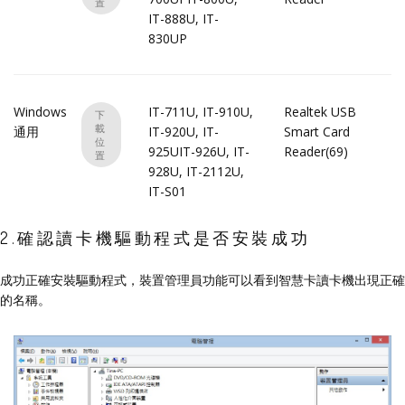
置
IT-888U, IT-
830UP
Windows
IT-711U, IT-910U,
Realtek USB
下
載
通用
IT-920U, IT-
Smart Card
位
925UIT-926U, IT-
Reader(69)
置
928U, IT-2112U,
IT-S01
2.確認讀卡機驅動程式是否安裝成功
成功正確安裝驅動程式，裝置管理員功能可以看到智慧卡讀卡機出現正確
的名稱。