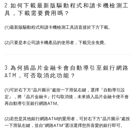
2.如何下載最新版驅動程式和讀卡機檢測工
具，下載需要費用嗎？
(1)最新版驅動程式和讀卡機檢測工具請直接於下方下載。
(2)只要是本公司讀卡機產品的使用者，下載完全免費。
3.為何插晶片金融卡會自動導引至銀行網路
ATM，可否取消此功能？
(1)可於右下方"晶片圖示"處按一下滑鼠右鍵，選擇『自動導引設
定』，將『晶片金融卡』打勾取消後，未來插入晶片金融卡便不會
再自動導引至銀行網路ATM。
(2)若您是其他銀行網路ATM的愛用者，可於右下方"晶片圖示"處按
一下滑鼠右鍵，並自"網路ATM"選項選擇您所喜愛的銀行即可。