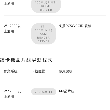
100MU(R)/IT-
上適用
101MU
DRIVER
Win2000以
支援PCSC/CCID 規格
IT-
100MU/(R)
上適用
SAM
READER
DRIVER
讀卡機晶片組驅動程式
作業系統
下載位置
使用說明
Win2000以
AM晶片組
V1.16.0.11
上適用