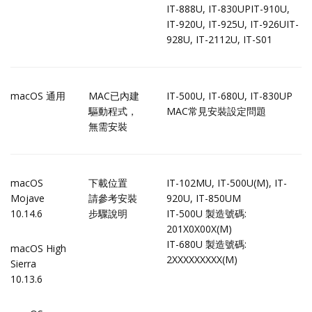
IT-888U, IT-830UPIT-910U,
IT-920U, IT-925U, IT-926UIT-
928U, IT-2112U, IT-S01
macOS 通用
MAC已內建
IT-500U, IT-680U, IT-830UP
驅動程式，
MAC常見安裝設定問題
無需安裝
macOS
下載位置
IT-102MU, IT-500U(M), IT-
Mojave
請參考
安裝
920U, IT-850UM
10.14.6
步驟說明
IT-500U
製造號碼:
201X0X00X(M)
IT-680U
製造號碼:
macOS High
2XXXXXXXXX(M)
Sierra
10.13.6