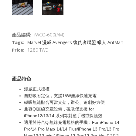
產品編碼:
iWCQ-600(AM)
Tags:
Marvel
漫威
Avengers
復仇者聯盟
蟻人
AntMan
Price:
1280 TWD
產品特色
漫威正式授權
自動吸附定位，支援15W無線快速充電
磁吸無縫貼合可當支架，辦公、追劇好方便
兼容Qi無線充電設備，磁吸僅支援 for
iPhone12/13/14 系列等對應手機或保護殼
適用於符合Qi無線充電規格的手機：For iPhone 14
Pro/14 Pro Max/ 14/14 Plus/iPhone 13 Pro/13 Pro
Max/13/13 mini/ iPhone 12 Pro/12 Pro Max/12/12