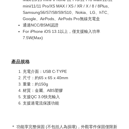
mini/11/11 Pro/XS MAX / XS / XR / X / 8 / 8Plus、
SamsungS6/S7/S8/S9/S10、Nokia、LG、hTC、
Google、AirPods、AirPods Pro無線充電盒
通過NCC/BSMI認證
For iPhone iOS 13.1以上，僅支援輸入功率
7.5W(Max)
產品規格
充電介面：USB C-TYPE
尺寸：約65 x 65 x 40mm
重量：約150g
材質：金屬、ABS塑膠
支援QC 3.0快充輸入
支援過電流保護功能
＊ 功能享完整
保固 (不包括人為損壞)，外觀零件保固僅限新