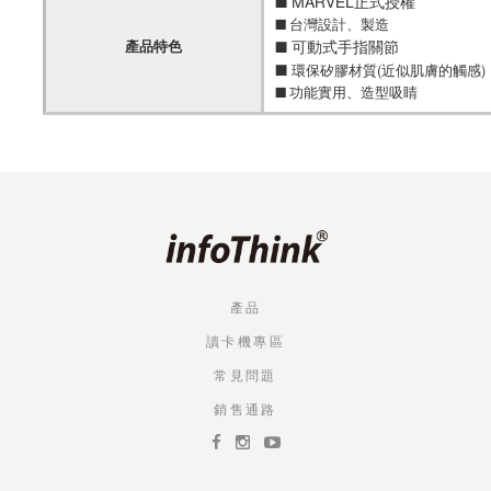
■ MARVEL正式授權
■ 台灣設計、製造
產品特色
■ 可動式手指關節
■
環保矽膠材質(近似肌膚的觸感)
■ 功能實用、造型吸睛
產品
讀卡機專區
常見問題
銷售通路