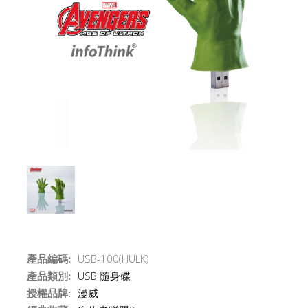
產品編碼:
USB-100(HULK)
產品類別:
USB 隨身碟
授權品牌:
漫威