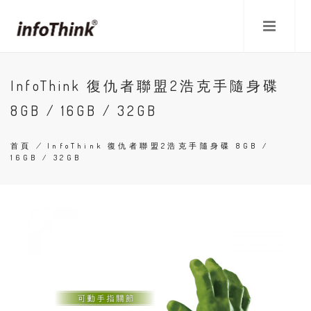
移
至
主
內
容
InfoThink 復仇者聯盟2浩克手隨身碟
8GB / 16GB / 32GB
首頁
/
InfoThink 復仇者聯盟2浩克手隨身碟 8GB /
16GB / 32GB
導
航
連
結