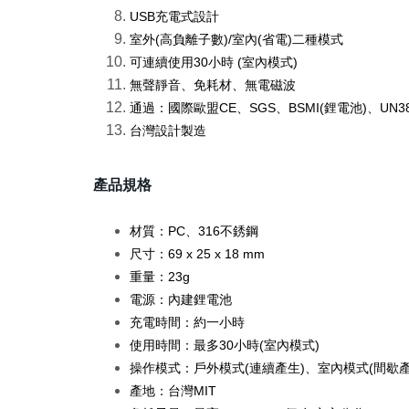
USB充電式設計
室外(高負離子數)/室內(省電)二種模式
可連續使用30小時 (室內模式)
無聲靜音、免耗材、無電磁波
通過：國際歐盟CE、SGS、BSMI(鋰電池)、UN3
台灣設計製造
產品規格
材質：PC、316不銹鋼
尺寸：69 x 25 x 18 mm
重量：23g
電源：內建鋰電池
充電時間：約一小時
使用時間：最多30小時(室內模式)
操作模式：戶外模式(連續產生)、室內模式(間歇產
產地：台灣MIT