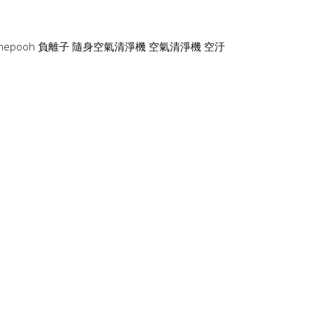
thepooh
負離子
隨身空氣清淨機
空氣清淨機
空汙