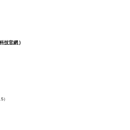
康科技官網 )
.5）