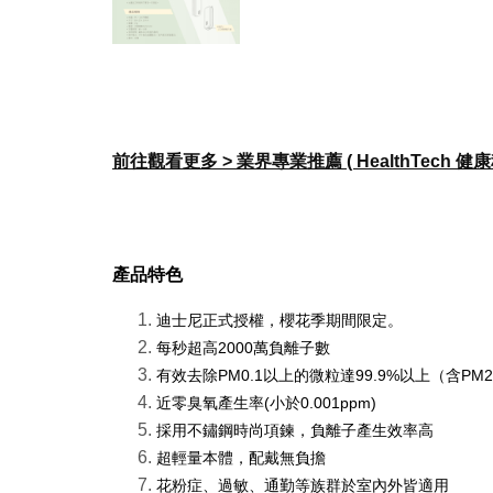
前往觀看更多 > 業界專業推薦 ( HealthTech 健
產品特色
迪士尼正式授權，櫻花季期間限定。
每秒超高2000萬負離子數
有效去除PM0.1以上的微粒達99.9%以上（含PM2
近零臭氧產生率(小於0.001ppm)
採用不鏽鋼時尚項鍊，負離子產生效率高
超輕量本體，配戴無負擔
花粉症、過敏、通勤等族群於室內外皆適用