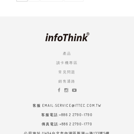
前
面
一
PAGE
頁
頁
面
產品
讀卡機專區
常見問題
銷售通路
客服 EMAIL:SERVICE@ITTEC.COM.TW
客服電話:+886 2 2790-1790
傳真電話:+886 2 2790-1770
公司地址:11494台北市內湖區新湖一路133號5樓