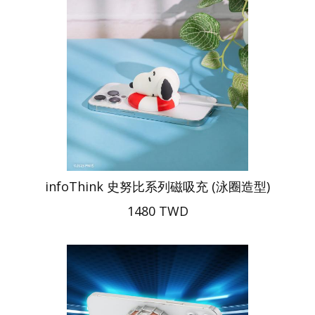
infoThink 史努比系列磁吸充 (泳圈造型)
1480 TWD