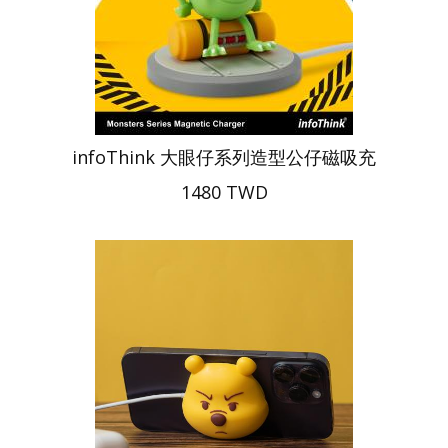
infoThink 大眼仔系列造型公仔磁吸充
1480 TWD